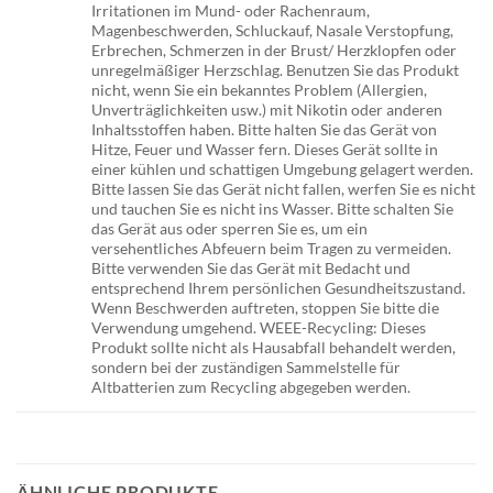
Irritationen im Mund- oder Rachenraum,
Magenbeschwerden, Schluckauf, Nasale Verstopfung,
Erbrechen, Schmerzen in der Brust/ Herzklopfen oder
unregelmäßiger Herzschlag. Benutzen Sie das Produkt
nicht, wenn Sie ein bekanntes Problem (Allergien,
Unverträglichkeiten usw.) mit Nikotin oder anderen
Inhaltsstoffen haben. Bitte halten Sie das Gerät von
Hitze, Feuer und Wasser fern. Dieses Gerät sollte in
einer kühlen und schattigen Umgebung gelagert werden.
Bitte lassen Sie das Gerät nicht fallen, werfen Sie es nicht
und tauchen Sie es nicht ins Wasser. Bitte schalten Sie
das Gerät aus oder sperren Sie es, um ein
versehentliches Abfeuern beim Tragen zu vermeiden.
Bitte verwenden Sie das Gerät mit Bedacht und
entsprechend Ihrem persönlichen Gesundheitszustand.
Wenn Beschwerden auftreten, stoppen Sie bitte die
Verwendung umgehend. WEEE-Recycling: Dieses
Produkt sollte nicht als Hausabfall behandelt werden,
sondern bei der zuständigen Sammelstelle für
Altbatterien zum Recycling abgegeben werden.
ÄHNLICHE PRODUKTE