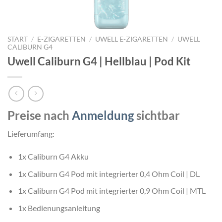
START
/
E-ZIGARETTEN
/
UWELL E-ZIGARETTEN
/
UWELL
CALIBURN G4
Uwell Caliburn G4 | Hellblau | Pod Kit
Preise nach
Anmeldung
sichtbar
Lieferumfang:
1x Caliburn G4 Akku
1x Caliburn G4 Pod mit integrierter 0,4 Ohm Coil | DL
1x Caliburn G4 Pod mit integrierter 0,9 Ohm Coil | MTL
1x Bedienungsanleitung