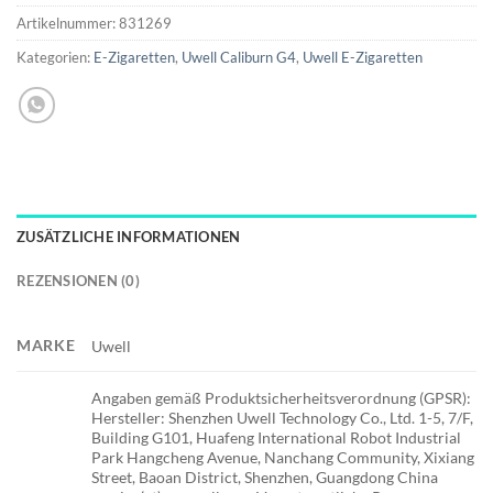
Artikelnummer:
831269
Kategorien:
E-Zigaretten
,
Uwell Caliburn G4
,
Uwell E-Zigaretten
ZUSÄTZLICHE INFORMATIONEN
REZENSIONEN (0)
MARKE
Uwell
Angaben gemäß Produktsicherheitsverordnung (GPSR):
Hersteller: Shenzhen Uwell Technology Co., Ltd. 1-5, 7/F,
Building G101, Huafeng International Robot Industrial
Park Hangcheng Avenue, Nanchang Community, Xixiang
Street, Baoan District, Shenzhen, Guangdong China