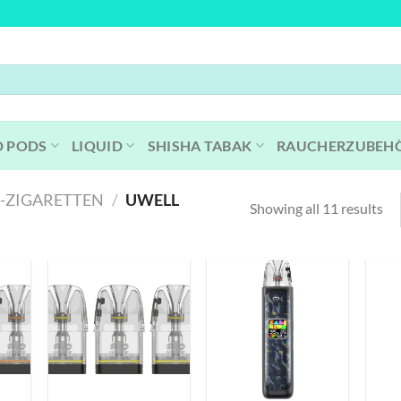
D PODS
LIQUID
SHISHA TABAK
RAUCHERZUBEH
E-ZIGARETTEN
/
UWELL
Showing all 11 results