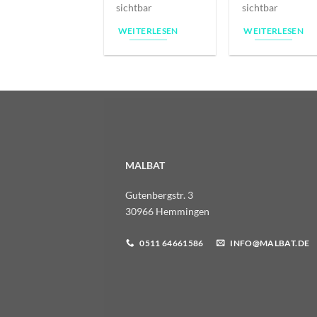
sichtbar
sichtbar
WEITERLESEN
WEITERLESEN
MALBAT
Gutenbergstr. 3
30966 Hemmingen
0511 64661586
INFO@MALBAT.DE