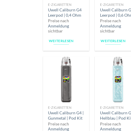
E-ZIGARETTEN
E-ZIGARETTEN
Uwell Caliburn G4
Uwell Caliburn 
Leerpod | 0,4 Ohm
Leerpod | 0,6 O
Preise nach
Preise nach
Anmeldung
Anmeldung
sichtbar
sichtbar
WEITERLESEN
WEITERLESEN
E-ZIGARETTEN
E-ZIGARETTEN
Uwell Caliburn G4 |
Uwell Caliburn G
Gunmetal | Pod Kit
Hellblau | Pod Ki
Preise nach
Preise nach
Anmeldung
Anmeldung