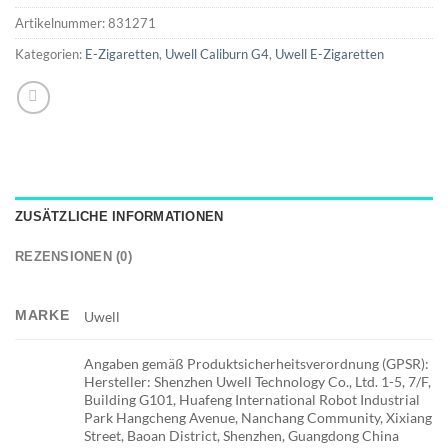
Artikelnummer:
831271
Kategorien:
E-Zigaretten
,
Uwell Caliburn G4
,
Uwell E-Zigaretten
ZUSÄTZLICHE INFORMATIONEN
REZENSIONEN (0)
MARKE
Uwell
Angaben gemäß Produktsicherheitsverordnung (GPSR):
Hersteller: Shenzhen Uwell Technology Co., Ltd. 1-5, 7/F,
Building G101, Huafeng International Robot Industrial
Park Hangcheng Avenue, Nanchang Community, Xixiang
Street, Baoan District, Shenzhen, Guangdong China