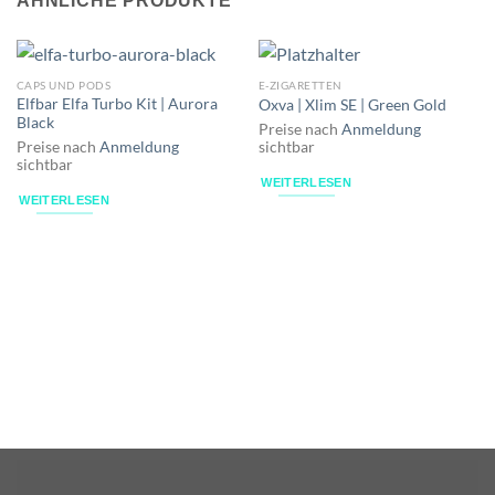
ÄHNLICHE PRODUKTE
CAPS UND PODS
E-ZIGARETTEN
Elfbar Elfa Turbo Kit | Aurora
Oxva | Xlim SE | Green Gold
Black
Preise nach
Anmeldung
Preise nach
Anmeldung
sichtbar
sichtbar
WEITERLESEN
WEITERLESEN