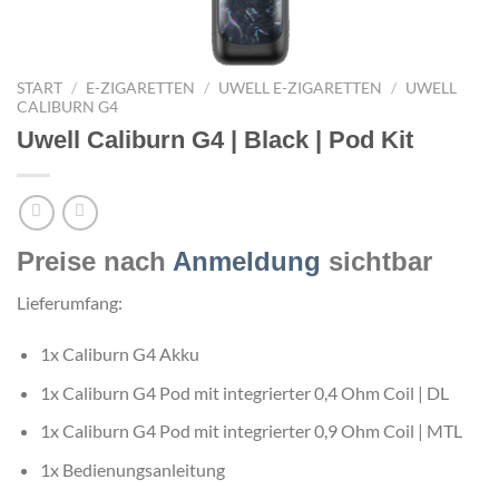
START
/
E-ZIGARETTEN
/
UWELL E-ZIGARETTEN
/
UWELL
CALIBURN G4
Uwell Caliburn G4 | Black | Pod Kit
Preise nach
Anmeldung
sichtbar
Lieferumfang:
1x Caliburn G4 Akku
1x Caliburn G4 Pod mit integrierter 0,4 Ohm Coil | DL
1x Caliburn G4 Pod mit integrierter 0,9 Ohm Coil | MTL
1x Bedienungsanleitung