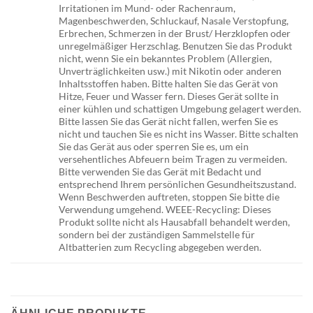
Irritationen im Mund- oder Rachenraum,
Magenbeschwerden, Schluckauf, Nasale Verstopfung,
Erbrechen, Schmerzen in der Brust/ Herzklopfen oder
unregelmäßiger Herzschlag. Benutzen Sie das Produkt
nicht, wenn Sie ein bekanntes Problem (Allergien,
Unverträglichkeiten usw.) mit Nikotin oder anderen
Inhaltsstoffen haben. Bitte halten Sie das Gerät von
Hitze, Feuer und Wasser fern. Dieses Gerät sollte in
einer kühlen und schattigen Umgebung gelagert werden.
Bitte lassen Sie das Gerät nicht fallen, werfen Sie es
nicht und tauchen Sie es nicht ins Wasser. Bitte schalten
Sie das Gerät aus oder sperren Sie es, um ein
versehentliches Abfeuern beim Tragen zu vermeiden.
Bitte verwenden Sie das Gerät mit Bedacht und
entsprechend Ihrem persönlichen Gesundheitszustand.
Wenn Beschwerden auftreten, stoppen Sie bitte die
Verwendung umgehend. WEEE-Recycling: Dieses
Produkt sollte nicht als Hausabfall behandelt werden,
sondern bei der zuständigen Sammelstelle für
Altbatterien zum Recycling abgegeben werden.