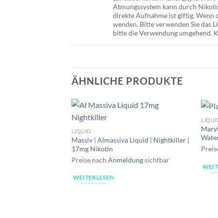
Atmungssystem kann durch Nikotin 
direkte Aufnahme ist giftig. Wenn 
wenden. Bitte verwenden Sie das 
bitte die Verwendung umgehend. Kü
ÄHNLICHE PRODUKTE
LIQUI
Maryl
LIQUID
Wate
Massiv | Almassiva Liquid | Nightkiller |
17mg Nikotin
Preis
Preise nach
Anmeldung
sichtbar
WEIT
WEITERLESEN