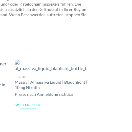
 und/ oder Katelochaminspiegels führen. Die
ich zusätzlich an den Giftnotruf in Ihrer Region
tand. Wenn Beschwerden auftreten, stoppen Sie
LIQUID
Massiv | Almassiva Liquid | Blauchlicht |
 in
10mg Nikotin
Preise nach
Anmeldung
sichtbar
WEITERLESEN