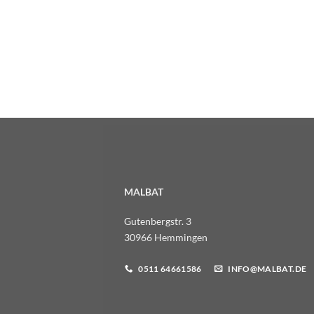
MALBAT
Gutenbergstr. 3
30966 Hemmingen
0511 64661586
INFO@MALBAT.DE