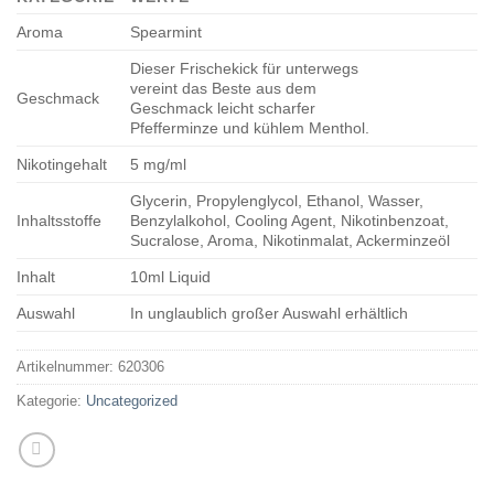
Aroma
Spearmint
Dieser Frischekick für unterwegs
vereint das Beste aus dem
Geschmack
Geschmack leicht scharfer
Pfefferminze und kühlem Menthol.
Nikotingehalt
5 mg/ml
Glycerin, Propylenglycol, Ethanol, Wasser,
Inhaltsstoffe
Benzylalkohol, Cooling Agent, Nikotinbenzoat,
Sucralose, Aroma, Nikotinmalat, Ackerminzeöl
Inhalt
10ml Liquid
Auswahl
In unglaublich großer Auswahl erhältlich
Artikelnummer:
620306
Kategorie:
Uncategorized