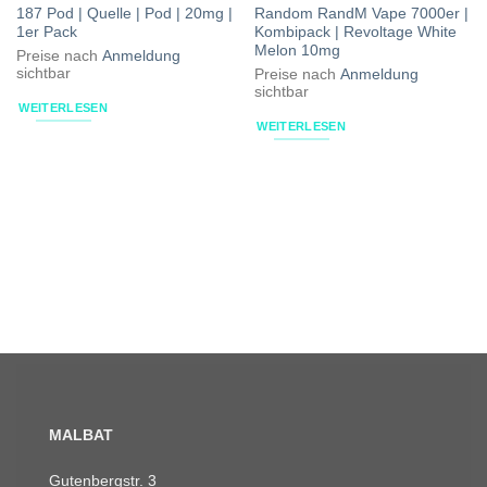
187 Pod | Quelle | Pod | 20mg |
Random RandM Vape 7000er |
1er Pack
Kombipack | Revoltage White
Melon 10mg
Preise nach
Anmeldung
sichtbar
Preise nach
Anmeldung
sichtbar
WEITERLESEN
WEITERLESEN
MALBAT
Gutenbergstr. 3