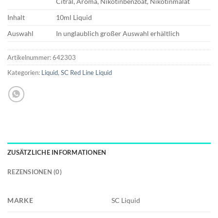
Citral, Aroma, Nikotinbenzoat, Nikotinmalat
Inhalt
10ml Liquid
Auswahl
In unglaublich großer Auswahl erhältlich
Artikelnummer:
642303
Kategorien:
Liquid
,
SC Red Line Liquid
ZUSÄTZLICHE INFORMATIONEN
REZENSIONEN (0)
MARKE
SC Liquid