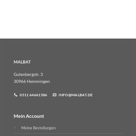
MALBAT
Gutenbergstr. 3
30966 Hemmingen
0511 64661586
INFO@MALBAT.DE
Mein Account
Meine Bestellungen