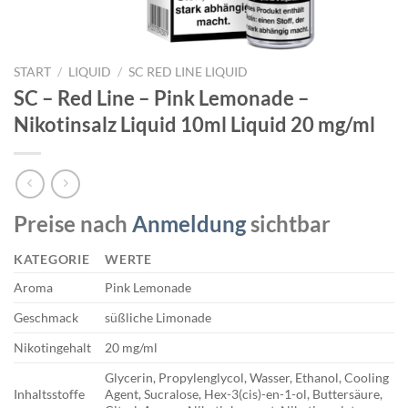
START
/
LIQUID
/
SC RED LINE LIQUID
SC – Red Line – Pink Lemonade –
Nikotinsalz Liquid 10ml Liquid 20 mg/ml
Preise nach
Anmeldung
sichtbar
KATEGORIE
WERTE
Aroma
Pink Lemonade
Geschmack
süßliche Limonade
Nikotingehalt
20 mg/ml
Glycerin, Propylenglycol, Wasser, Ethanol, Cooling
Inhaltsstoffe
Agent, Sucralose, Hex-3(cis)-en-1-ol, Buttersäure,