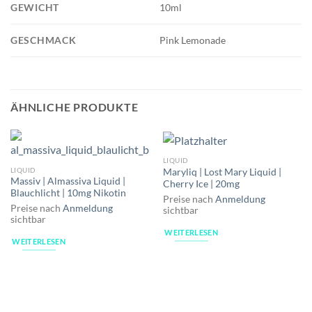
GEWICHT
10ml
GESCHMACK
Pink Lemonade
ÄHNLICHE PRODUKTE
LIQUID
LIQUID
Maryliq | Lost Mary Liquid |
Massiv | Almassiva Liquid |
Cherry Ice | 20mg
Blauchlicht | 10mg Nikotin
Preise nach
Anmeldung
Preise nach
Anmeldung
sichtbar
sichtbar
WEITERLESEN
WEITERLESEN