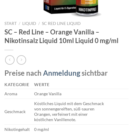
START
/
LIQUID
/
SC RED LINE LIQUID
SC – Red Line – Orange Vanilla –
Nikotinsalz Liquid 10ml Liquid 0 mg/ml
Preise nach
Anmeldung
sichtbar
KATEGORIE
WERTE
Aroma
Orange Vanilla
Köstliches Liquid mit dem Geschmack
von sonnengereiften, süß-sauren
Geschmack
Orangen, verfeinert mit einer
köstlichen Vanillenote.
Nikotingehalt
0 mg/ml