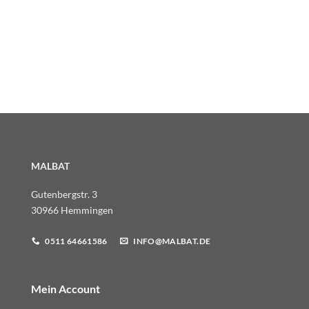
MALBAT
Gutenbergstr. 3
30966 Hemmingen
0511 64661586
INFO@MALBAT.DE
Mein Account