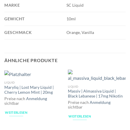
MARKE
SC Liquid
GEWICHT
10ml
GESCHMACK
Orange, Vanilla
ÄHNLICHE PRODUKTE
LIQUID
LIQUID
Maryliq | Lost Mary Liquid |
Massiv | Almassiva Liquid |
Cherry Lemon Mint | 20mg
Black Lebanese | 17mg Nikotin
Preise nach
Anmeldung
Preise nach
Anmeldung
sichtbar
sichtbar
WEITERLESEN
WEITERLESEN