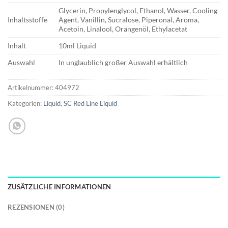
Glycerin, Propylenglycol, Ethanol, Wasser, Cooling
Inhaltsstoffe
Agent, Vanillin, Sucralose, Piperonal, Aroma,
Acetoin, Linalool, Orangenöl, Ethylacetat
Inhalt
10ml Liquid
Auswahl
In unglaublich großer Auswahl erhältlich
Artikelnummer:
404972
Kategorien:
Liquid
,
SC Red Line Liquid
ZUSÄTZLICHE INFORMATIONEN
REZENSIONEN (0)