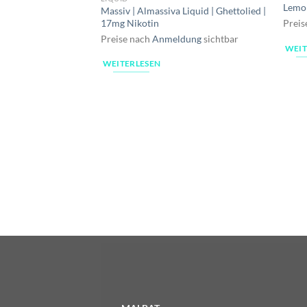
Lemo
Massiv | Almassiva Liquid | Ghettolied |
17mg Nikotin
Preis
Preise nach
Anmeldung
sichtbar
WEIT
WEITERLESEN