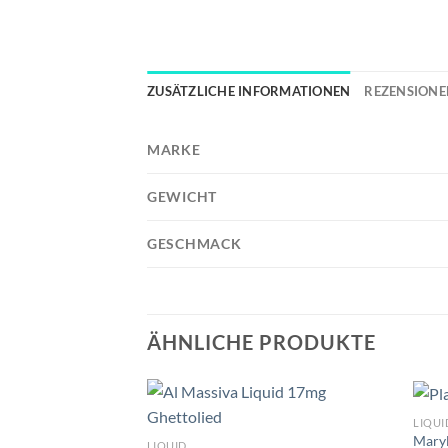
ZUSÄTZLICHE INFORMATIONEN
REZENSIONEN
MARKE
GEWICHT
GESCHMACK
ÄHNLICHE PRODUKTE
LIQUI
Maryl
LIQUID