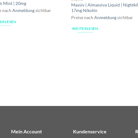
n Mint | 20mg
Massiv | Almassiva Liquid | Nightkil
17mg Nikotin
e nach
Anmeldung
sichtbar
Preise nach
Anmeldung
sichtbar
ERLESEN
WEITERLESEN
Mein Account
Kundenservice
R