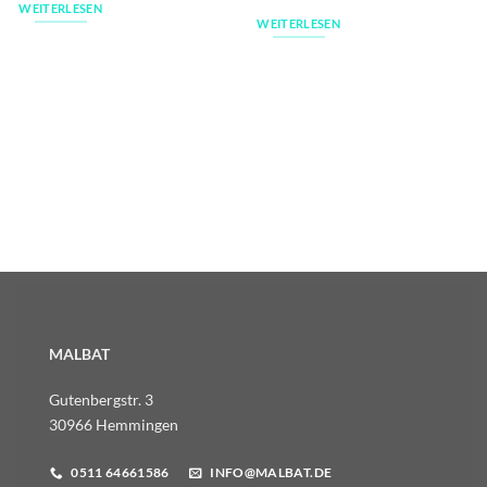
WEITERLESEN
WEITERLESEN
MALBAT
Gutenbergstr. 3
30966 Hemmingen
0511 64661586
INFO@MALBAT.DE