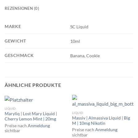
REZENSIONEN (0)
MARKE
SC Liquid
GEWICHT
10ml
GESCHMACK
Banana, Cookie
ÄHNLICHE PRODUKTE
LIQUID
LIQUID
Maryliq | Lost Mary Liquid |
Massiv | Almassiva Liquid | Big
Cherry Lemon Mint | 20mg
M | 10mg Nikotin
Preise nach
Anmeldung
Preise nach
Anmeldung
sichtbar
sichtbar