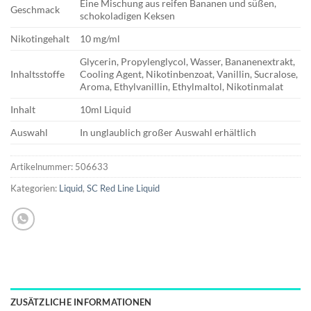
Eine Mischung aus reifen Bananen und süßen,
Geschmack
schokoladigen Keksen
Nikotingehalt
10 mg/ml
Glycerin, Propylenglycol, Wasser, Bananenextrakt,
Inhaltsstoffe
Cooling Agent, Nikotinbenzoat, Vanillin, Sucralose,
Aroma, Ethylvanillin, Ethylmaltol, Nikotinmalat
Inhalt
10ml Liquid
Auswahl
In unglaublich großer Auswahl erhältlich
Artikelnummer:
506633
Kategorien:
Liquid
,
SC Red Line Liquid
ZUSÄTZLICHE INFORMATIONEN