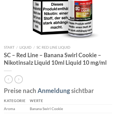
START
/
LIQUID
/
SC RED LINE LIQUID
SC – Red Line – Banana Swirl Cookie –
Nikotinsalz Liquid 10ml Liquid 10 mg/ml
Preise nach
Anmeldung
sichtbar
KATEGORIE
WERTE
Aroma
Banana Swirl Cookie