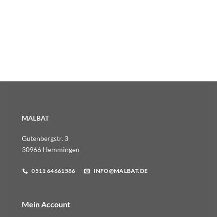
MALBAT
Gutenbergstr. 3
30966 Hemmingen
0511 64661586
INFO@MALBAT.DE
Mein Account