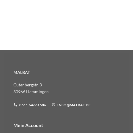
MALBAT
Gutenbergstr. 3
30966 Hemmingen
0511 64661586
INFO@MALBAT.DE
Mein Account