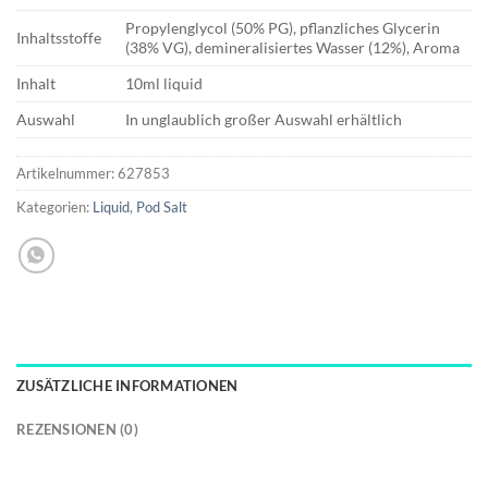
Propylenglycol (50% PG), pflanzliches Glycerin
Inhaltsstoffe
(38% VG), demineralisiertes Wasser (12%), Aroma
Inhalt
10ml liquid
Auswahl
In unglaublich großer Auswahl erhältlich
Artikelnummer:
627853
Kategorien:
Liquid
,
Pod Salt
ZUSÄTZLICHE INFORMATIONEN
REZENSIONEN (0)