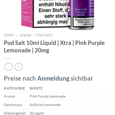
START
/
LIQUID
/
POD SALT
Pod Salt 10ml Liquid | Xtra | Pink Purple
Lemonade | 20mg
Preise nach
Anmeldung
sichtbar
KATEGORIE
WERTE
Aroma
Pink Purple Lemonade
Geschmack
Süßliche Lemonade
Nikotingehalt
20 mg/ml