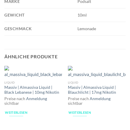
MARKE
Podsalt
GEWICHT
10ml
GESCHMACK
Lemonade
ÄHNLICHE PRODUKTE
LIQUID
LIQUID
Massiv | Almassiva Liquid |
Massiv | Almassiva Liquid |
Black Lebanese | 10mg Nikotin
Blauchlicht | 17mg Nikotin
Preise nach
Anmeldung
Preise nach
Anmeldung
sichtbar
sichtbar
WEITERLESEN
WEITERLESEN