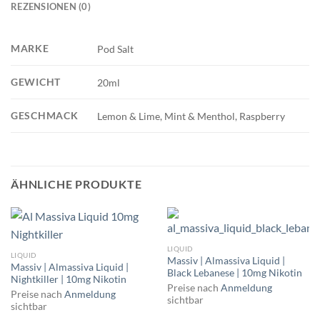
REZENSIONEN (0)
MARKE
Pod Salt
GEWICHT
20ml
GESCHMACK
Lemon & Lime, Mint & Menthol, Raspberry
ÄHNLICHE PRODUKTE
LIQUID
LIQUID
Massiv | Almassiva Liquid |
Massiv | Almassiva Liquid |
Black Lebanese | 10mg Nikotin
Nightkiller | 10mg Nikotin
Preise nach
Anmeldung
Preise nach
Anmeldung
sichtbar
sichtbar