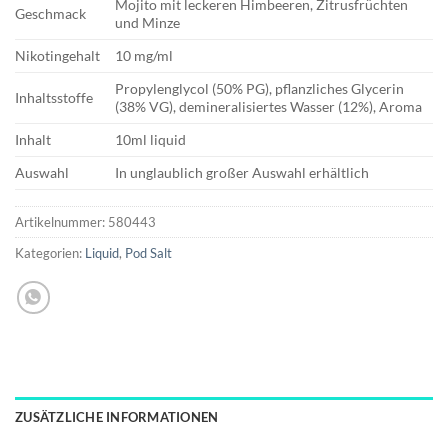
Mojito mit leckeren Himbeeren, Zitrusfrüchten
Geschmack
und Minze
Nikotingehalt
10 mg/ml
Propylenglycol (50% PG), pflanzliches Glycerin
Inhaltsstoffe
(38% VG), demineralisiertes Wasser (12%), Aroma
Inhalt
10ml liquid
Auswahl
In unglaublich großer Auswahl erhältlich
Artikelnummer:
580443
Kategorien:
Liquid
,
Pod Salt
ZUSÄTZLICHE INFORMATIONEN