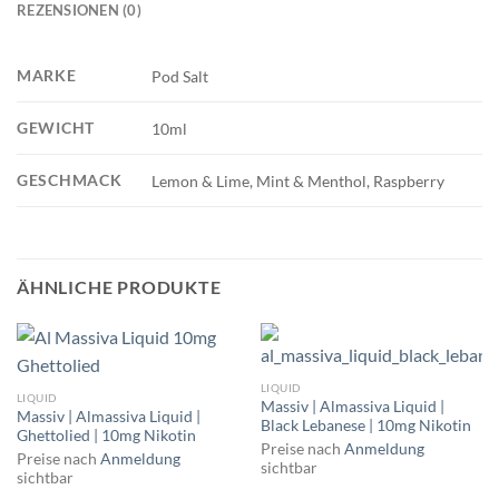
REZENSIONEN (0)
MARKE
Pod Salt
GEWICHT
10ml
GESCHMACK
Lemon & Lime, Mint & Menthol, Raspberry
ÄHNLICHE PRODUKTE
LIQUID
LIQUID
Massiv | Almassiva Liquid |
Massiv | Almassiva Liquid |
Black Lebanese | 10mg Nikotin
Ghettolied | 10mg Nikotin
Preise nach
Anmeldung
Preise nach
Anmeldung
sichtbar
sichtbar