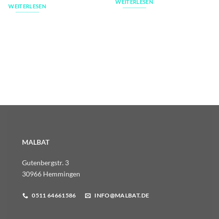
WEITERLESEN
WEITERLESEN
MALBAT
Gutenbergstr. 3
30966 Hemmingen
0511 64661586
INFO@MALBAT.DE