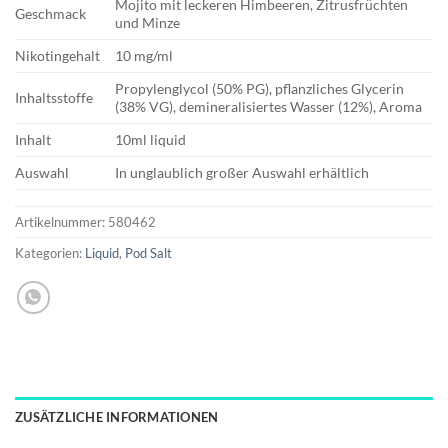
Mojito mit leckeren Himbeeren, Zitrusfrüchten
Geschmack
und Minze
Nikotingehalt
10 mg/ml
Propylenglycol (50% PG), pflanzliches Glycerin
Inhaltsstoffe
(38% VG), demineralisiertes Wasser (12%), Aroma
Inhalt
10ml liquid
Auswahl
In unglaublich großer Auswahl erhältlich
Artikelnummer:
580462
Kategorien:
Liquid
,
Pod Salt
ZUSÄTZLICHE INFORMATIONEN