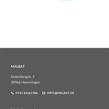
MALBAT
Gutenbergstr. 3
30966 Hemmingen
0511 64661586
INFO@MALBAT.DE