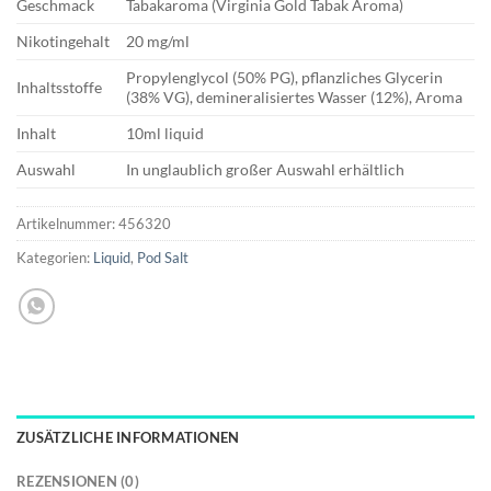
Geschmack
Tabakaroma (Virginia Gold Tabak Aroma)
Nikotingehalt
20 mg/ml
Propylenglycol (50% PG), pflanzliches Glycerin
Inhaltsstoffe
(38% VG), demineralisiertes Wasser (12%), Aroma
Inhalt
10ml liquid
Auswahl
In unglaublich großer Auswahl erhältlich
Artikelnummer:
456320
Kategorien:
Liquid
,
Pod Salt
ZUSÄTZLICHE INFORMATIONEN
REZENSIONEN (0)