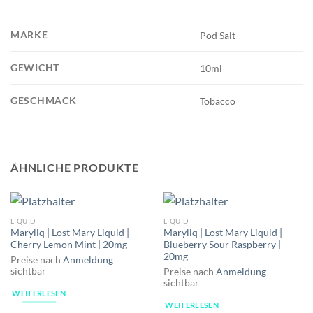
MARKE
Pod Salt
GEWICHT
10ml
GESCHMACK
Tobacco
ÄHNLICHE PRODUKTE
LIQUID
LIQUID
Maryliq | Lost Mary Liquid |
Maryliq | Lost Mary Liquid |
Cherry Lemon Mint | 20mg
Blueberry Sour Raspberry |
20mg
Preise nach
Anmeldung
sichtbar
Preise nach
Anmeldung
sichtbar
WEITERLESEN
WEITERLESEN