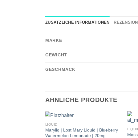
ZUSÄTZLICHE INFORMATIONEN
REZENSIONE
MARKE
GEWICHT
GESCHMACK
ÄHNLICHE PRODUKTE
LIQUID
LIQUI
Maryliq | Lost Mary Liquid | Blueberry
Massi
Watermelon Lemonade | 20mg