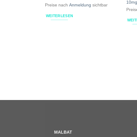
10mg 
Preise nach
Anmeldung
sichtbar
Prei
WEITERLESEN
WEI
MALBAT