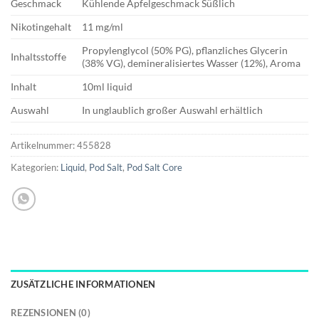
Geschmack
Kühlende Apfelgeschmack Süßlich
Nikotingehalt
11 mg/ml
Propylenglycol (50% PG), pflanzliches Glycerin
Inhaltsstoffe
(38% VG), demineralisiertes Wasser (12%), Aroma
Inhalt
10ml liquid
Auswahl
In unglaublich großer Auswahl erhältlich
Artikelnummer:
455828
Kategorien:
Liquid
,
Pod Salt
,
Pod Salt Core
ZUSÄTZLICHE INFORMATIONEN
REZENSIONEN (0)