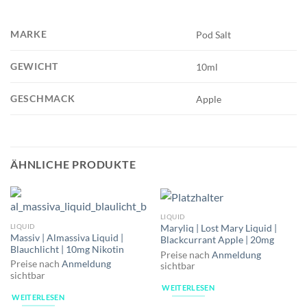
MARKE
Pod Salt
GEWICHT
10ml
GESCHMACK
Apple
ÄHNLICHE PRODUKTE
LIQUID
LIQUID
Maryliq | Lost Mary Liquid |
Massiv | Almassiva Liquid |
Blackcurrant Apple | 20mg
Blauchlicht | 10mg Nikotin
Preise nach
Anmeldung
Preise nach
Anmeldung
sichtbar
sichtbar
WEITERLESEN
WEITERLESEN