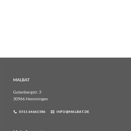
MALBAT
Gutenbergstr. 3
30966 Hemmingen
0511 64661586
INFO@MALBAT.DE