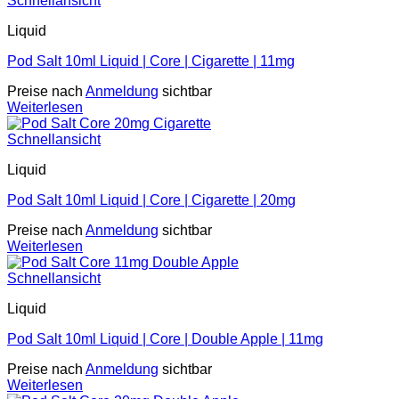
Schnellansicht
Liquid
Pod Salt 10ml Liquid | Core | Cigarette | 11mg
Preise nach
Anmeldung
sichtbar
Weiterlesen
Schnellansicht
Liquid
Pod Salt 10ml Liquid | Core | Cigarette | 20mg
Preise nach
Anmeldung
sichtbar
Weiterlesen
Schnellansicht
Liquid
Pod Salt 10ml Liquid | Core | Double Apple | 11mg
Preise nach
Anmeldung
sichtbar
Weiterlesen