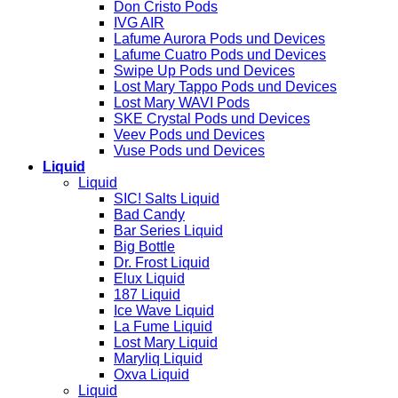
Don Cristo Pods
IVG AIR
Lafume Aurora Pods und Devices
Lafume Cuatro Pods und Devices
Swipe Up Pods und Devices
Lost Mary Tappo Pods und Devices
Lost Mary WAVI Pods
SKE Crystal Pods und Devices
Veev Pods und Devices
Vuse Pods und Devices
Liquid
Liquid
SIC! Salts Liquid
Bad Candy
Bar Series Liquid
Big Bottle
Dr. Frost Liquid
Elux Liquid
187 Liquid
Ice Wave Liquid
La Fume Liquid
Lost Mary Liquid
Maryliq Liquid
Oxva Liquid
Liquid