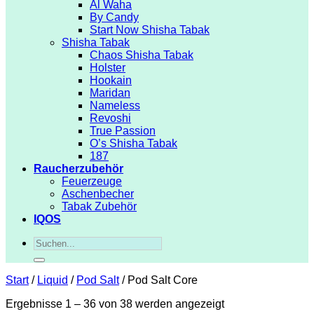
Al Waha
By Candy
Start Now Shisha Tabak
Shisha Tabak
Chaos Shisha Tabak
Holster
Hookain
Maridan
Nameless
Revoshi
True Passion
O’s Shisha Tabak
187
Raucherzubehör
Feuerzeuge
Aschenbecher
Tabak Zubehör
IQOS
Suchen
nach:
Start
/
Liquid
/
Pod Salt
/
Pod Salt Core
Ergebnisse 1 – 36 von 38 werden angezeigt