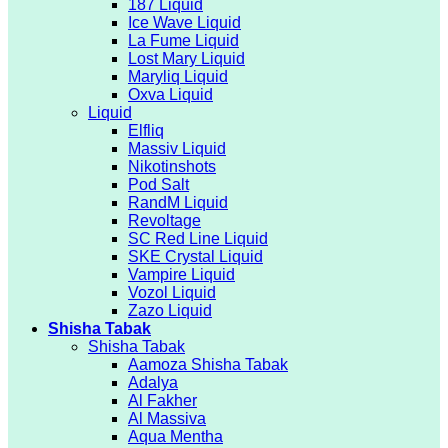
187 Liquid
Ice Wave Liquid
La Fume Liquid
Lost Mary Liquid
Maryliq Liquid
Oxva Liquid
Liquid
Elfliq
Massiv Liquid
Nikotinshots
Pod Salt
RandM Liquid
Revoltage
SC Red Line Liquid
SKE Crystal Liquid
Vampire Liquid
Vozol Liquid
Zazo Liquid
Shisha Tabak
Shisha Tabak
Aamoza Shisha Tabak
Adalya
Al Fakher
Al Massiva
Aqua Mentha