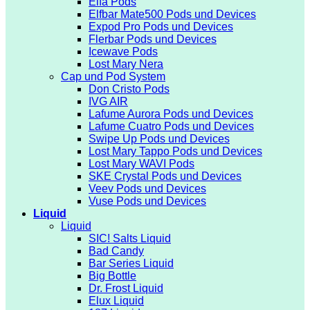
Elfa Pods
Elfbar Mate500 Pods und Devices
Expod Pro Pods und Devices
Flerbar Pods und Devices
Icewave Pods
Lost Mary Nera
Cap und Pod System
Don Cristo Pods
IVG AIR
Lafume Aurora Pods und Devices
Lafume Cuatro Pods und Devices
Swipe Up Pods und Devices
Lost Mary Tappo Pods und Devices
Lost Mary WAVI Pods
SKE Crystal Pods und Devices
Veev Pods und Devices
Vuse Pods und Devices
Liquid
Liquid
SIC! Salts Liquid
Bad Candy
Bar Series Liquid
Big Bottle
Dr. Frost Liquid
Elux Liquid