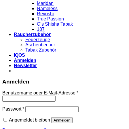
Maridan
Nameless
Revoshi
True Passion
O’s Shisha Tabak
187
Raucherzubehör
Feuerzeuge
Aschenbecher
Tabak Zubehör
IQOS
Anmelden
Newsletter
Anmelden
Benutzername oder E-Mail-Adresse
*
Passwort
*
Angemeldet bleiben
Anmelden