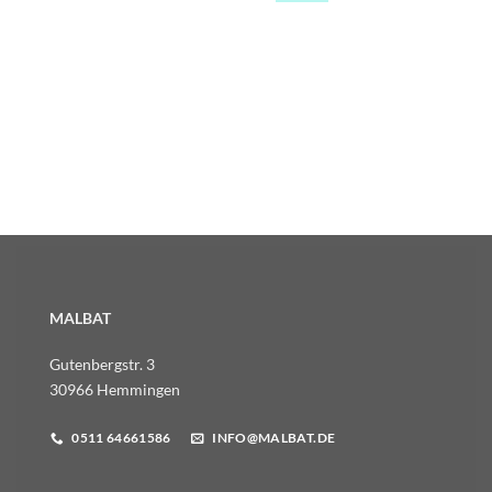
MALBAT
Gutenbergstr. 3
30966 Hemmingen
0511 64661586
INFO@MALBAT.DE