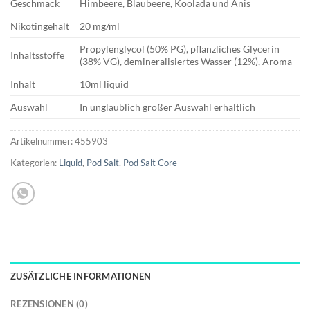
Geschmack
Himbeere, Blaubeere, Koolada und Anis
Nikotingehalt
20 mg/ml
Propylenglycol (50% PG), pflanzliches Glycerin
Inhaltsstoffe
(38% VG), demineralisiertes Wasser (12%), Aroma
Inhalt
10ml liquid
Auswahl
In unglaublich großer Auswahl erhältlich
Artikelnummer:
455903
Kategorien:
Liquid
,
Pod Salt
,
Pod Salt Core
ZUSÄTZLICHE INFORMATIONEN
REZENSIONEN (0)