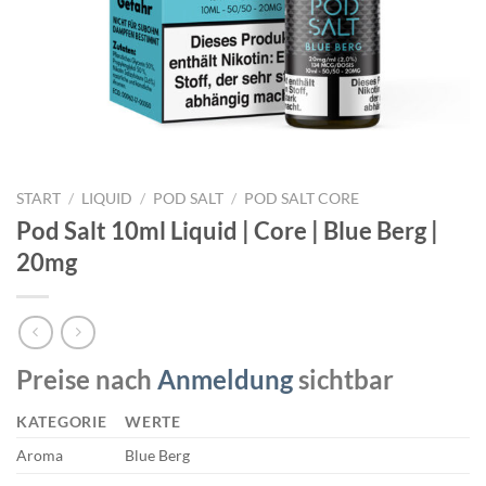
START
/
LIQUID
/
POD SALT
/
POD SALT CORE
Pod Salt 10ml Liquid | Core | Blue Berg |
20mg
Preise nach
Anmeldung
sichtbar
KATEGORIE
WERTE
Aroma
Blue Berg