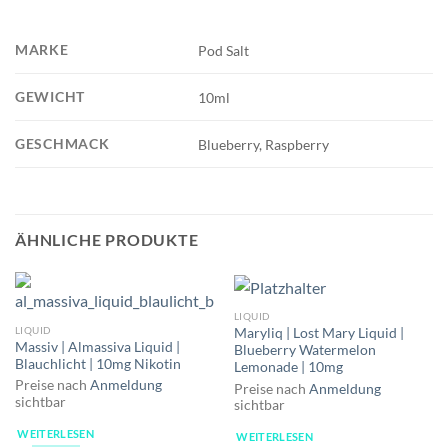
MARKE
Pod Salt
GEWICHT
10ml
GESCHMACK
Blueberry, Raspberry
ÄHNLICHE PRODUKTE
LIQUID
LIQUID
Maryliq | Lost Mary Liquid |
Massiv | Almassiva Liquid |
Blueberry Watermelon
Blauchlicht | 10mg Nikotin
Lemonade | 10mg
Preise nach
Anmeldung
Preise nach
Anmeldung
sichtbar
sichtbar
WEITERLESEN
WEITERLESEN