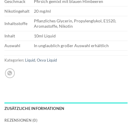
Geschmack
Pfirsich gemixt mit blauen Himbeeren
Nikotingehalt
20 mg/ml
Pflanzliches Glycerin, Propylenglykol, E1520,
Inhaltsstoffe
Aromastoffe, Nikotin
Inhalt
10ml Liquid
Auswahl
In unglaublich großer Auswahl erhältlich
Kategorien:
Liquid
,
Oxva Liquid
ZUSÄTZLICHE INFORMATIONEN
REZENSIONEN (0)