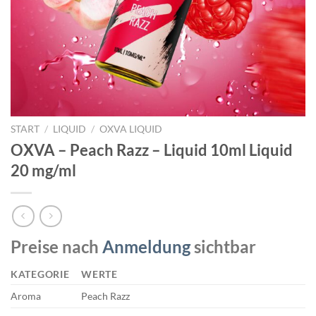
START
/
LIQUID
/
OXVA LIQUID
OXVA – Peach Razz – Liquid 10ml Liquid
20 mg/ml
Preise nach
Anmeldung
sichtbar
KATEGORIE
WERTE
Aroma
Peach Razz