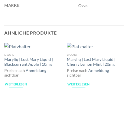
MARKE
Oxva
ÄHNLICHE PRODUKTE
LIQUID
LIQUID
Maryliq | Lost Mary Liquid |
Maryliq | Lost Mary Liquid |
Blackcurrant Apple | 10mg
Cherry Lemon Mint | 20mg
Preise nach
Anmeldung
Preise nach
Anmeldung
sichtbar
sichtbar
WEITERLESEN
WEITERLESEN