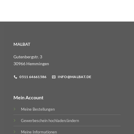
MALBAT
Gutenbergstr. 3
30966 Hemmingen
0511 64661586
INFO@MALBAT.DE
Mein Account
Meine Bestellungen
Gewerbeschein hochladen/ändern
Meine Informationen