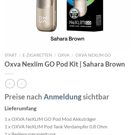
START
/
E-ZIGARETTEN
/
OXVA
/
OXVA NEXLIM GO
Oxva Nexlim GO Pod Kit | Sahara Brown
Preise nach
Anmeldung
sichtbar
Lieferumfang
1 x OXVA NeXLIM GO Pod Mod Akkuträger
1 x OXVA NeXLIM Pod Tank Verdampfer 0.8 Ohm
1 x Bedienungsanleitung