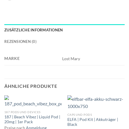
ZUSÄTZLICHE INFORMATIONEN
REZENSIONEN (0)
MARKE
Lost Mary
ÄHNLICHE PRODUKTE
187 PODS UND DEVICES
CAPS UND PODS
187 | Beach Vibez | Liquid Pod |
ELFA | Pod Kit | Akkuträger |
20mg | 1er Pack
Black
Preise nach
Anmeldung