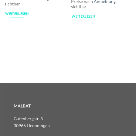
Preise nach
Anmeldung
sichtbar
sichtbar
WEITERLESEN
WEITERLESEN
MALBAT
Gutenbergstr. 3
30966 Hemmingen