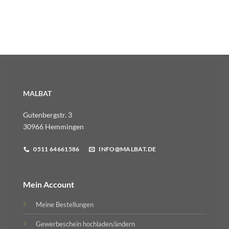
MALBAT
Gutenbergstr. 3
30966 Hemmingen
0511 64661586
INFO@MALBAT.DE
Mein Account
Meine Bestellungen
Gewerbeschein hochladen/ändern