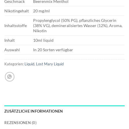
Geschmack
Beerenmix Menthol
Nikotingehalt
20 mg/ml
Propylenglycol (50% PG), pflanzliches Glycerin
Inhaltsstoffe
(38% VG), demineralisiertes Wasser (12%), Aroma,
Nikotin
Inhalt
10ml liquid
Auswahl
In 20 Sorten verfügbar
Kategorien:
Liquid
,
Lost Mary Liquid
ZUSÄTZLICHE INFORMATIONEN
REZENSIONEN (0)