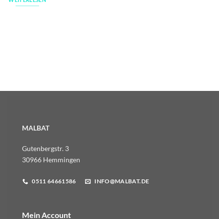
MALBAT
Gutenbergstr. 3
30966 Hemmingen
0511 64661586
INFO@MALBAT.DE
Mein Account