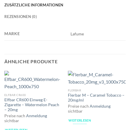
ZUSÄTZLICHE INFORMATIONEN
REZENSIONEN (0)
MARKE
Lafume
ÄHNLICHE PRODUKTE
FLERBAR
Flerbar M – Caramel Tobacco –
ELFBAR CR600
Elfbar CR600 Einweg E-
20mg/ml
Zigarette – Watermelon Peach
Preise nach
Anmeldung
– 20mg
sichtbar
Preise nach
Anmeldung
WEITERLESEN
sichtbar
WEITERLESEN