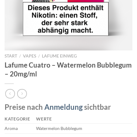
START
/
VAPES
/
LAFUME EINWEG
Lafume Cuatro – Watermelon Bubblegum
– 20mg/ml
Preise nach
Anmeldung
sichtbar
KATEGORIE
WERTE
Aroma
Watermelon Bubblegum