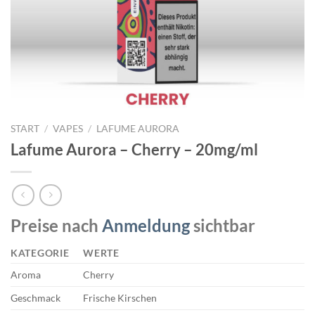
START
/
VAPES
/
LAFUME AURORA
Lafume Aurora – Cherry – 20mg/ml
Preise nach
Anmeldung
sichtbar
KATEGORIE
WERTE
Aroma
Cherry
Geschmack
Frische Kirschen