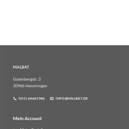
MALBAT
Gutenbergstr. 3
30966 Hemmingen
0511 64661586
INFO@MALBAT.DE
Mein Account