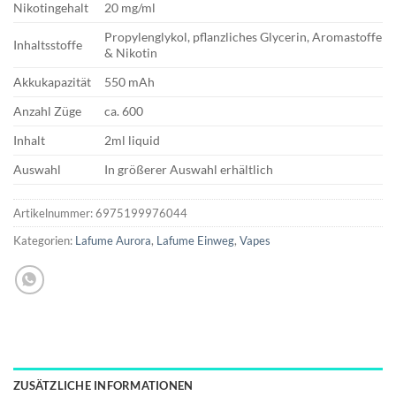
Nikotingehalt
20 mg/ml
Propylenglykol, pflanzliches Glycerin, Aromastoffe
Inhaltsstoffe
& Nikotin
Akkukapazität
550 mAh
Anzahl Züge
ca. 600
Inhalt
2ml liquid
Auswahl
In größerer Auswahl erhältlich
Artikelnummer:
6975199976044
Kategorien:
Lafume Aurora
,
Lafume Einweg
,
Vapes
ZUSÄTZLICHE INFORMATIONEN