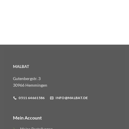
MALBAT
Gutenbergstr. 3
30966 Hemmingen
0511 64661586
INFO@MALBAT.DE
Mein Account