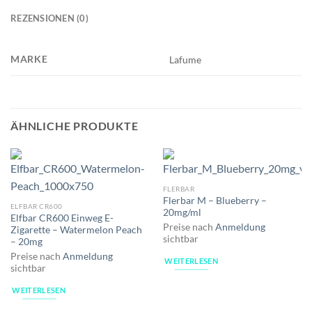
REZENSIONEN (0)
MARKE
Lafume
ÄHNLICHE PRODUKTE
FLERBAR
Flerbar M – Blueberry –
ELFBAR CR600
20mg/ml
Elfbar CR600 Einweg E-
Preise nach
Anmeldung
Zigarette – Watermelon Peach
sichtbar
– 20mg
Preise nach
Anmeldung
WEITERLESEN
sichtbar
WEITERLESEN