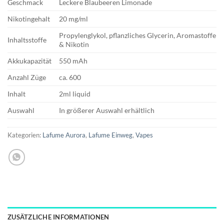
Geschmack
Leckere Blaubeeren Limonade
Nikotingehalt
20 mg/ml
Propylenglykol, pflanzliches Glycerin, Aromastoffe
Inhaltsstoffe
& Nikotin
Akkukapazität
550 mAh
Anzahl Züge
ca. 600
Inhalt
2ml liquid
Auswahl
In größerer Auswahl erhältlich
Kategorien:
Lafume Aurora
,
Lafume Einweg
,
Vapes
ZUSÄTZLICHE INFORMATIONEN