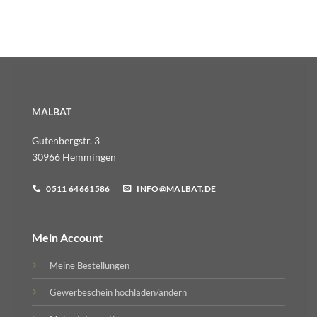
MALBAT
Gutenbergstr. 3
30966 Hemmingen
0511 64661586
INFO@MALBAT.DE
Mein Account
Meine Bestellungen
Gewerbeschein hochladen/ändern