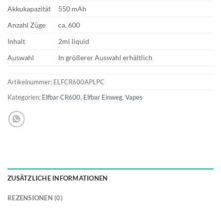
Akkukapazität
550 mAh
Anzahl Züge
ca. 600
Inhalt
2ml liquid
Auswahl
In größerer Auswahl erhältlich
Artikelnummer:
ELFCR600APLPC
Kategorien:
Elfbar CR600
,
Elfbar Einweg
,
Vapes
ZUSÄTZLICHE INFORMATIONEN
REZENSIONEN (0)