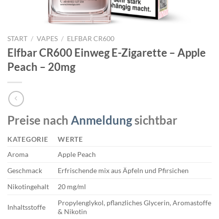
START
/
VAPES
/
ELFBAR CR600
Elfbar CR600 Einweg E-Zigarette – Apple
Peach – 20mg
Preise nach
Anmeldung
sichtbar
KATEGORIE
WERTE
Aroma
Apple Peach
Geschmack
Erfrischende mix aus Äpfeln und Pfirsichen
Nikotingehalt
20 mg/ml
Propylenglykol, pflanzliches Glycerin, Aromastoffe
Inhaltsstoffe
& Nikotin