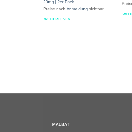
20mg | 2er Pack
Prei
Preise nach
Anmeldung
sichtbar
WEI
WEITERLESEN
MALBAT