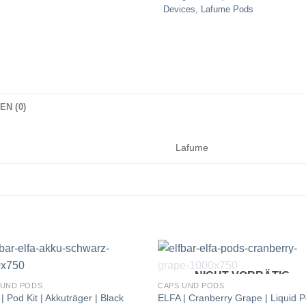
Devices
,
Lafume Pods
N (0)
Lafume
NICHT VORRÄTIG
 UND PODS
CAPS UND PODS
ELFA | Cranberry Grape | Liquid P
| Pod Kit | Akkuträger | Black