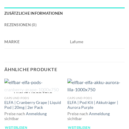
ZUSÄTZLICHE INFORMATIONEN
REZENSIONEN (0)
MARKE
Lafume
ÄHNLICHE PRODUKTE
NICHT VORRÄTIG
CAPS UND PODS
CAPS UND PODS
ELFA | Cranberry Grape | Liquid
ELFA | Pod Kit | Akkuträger |
Pod | 20mg | 2er Pack
Aurora Purple
Preise nach
Anmeldung
Preise nach
Anmeldung
sichtbar
sichtbar
WEITERLESEN
WEITERLESEN