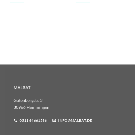
MALBAT
Gutenbergstr. 3
30966 Hemmingen
0511 64661586
INFO@MALBAT.DE