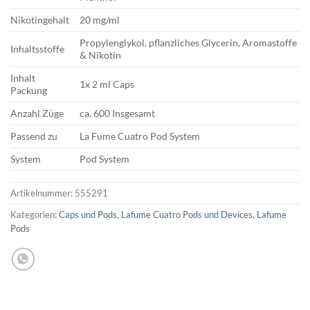
Nikotingehalt
20 mg/ml
Propylenglykol, pflanzliches Glycerin, Aromastoffe
Inhaltsstoffe
& Nikotin
Inhalt
1x 2 ml Caps
Packung
Anzahl Züge
ca. 600 Insgesamt
Passend zu
La Fume Cuatro Pod System
System
Pod System
Artikelnummer:
555291
Kategorien:
Caps und Pods
,
Lafume Cuatro Pods und Devices
,
Lafume
Pods