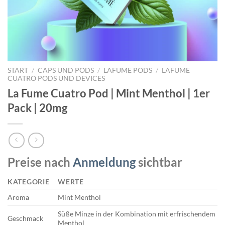
START
/
CAPS UND PODS
/
LAFUME PODS
/
LAFUME
CUATRO PODS UND DEVICES
La Fume Cuatro Pod | Mint Menthol | 1er
Pack | 20mg
Preise nach
Anmeldung
sichtbar
KATEGORIE
WERTE
Aroma
Mint Menthol
Süße Minze in der Kombination mit erfrischendem
Geschmack
Menthol