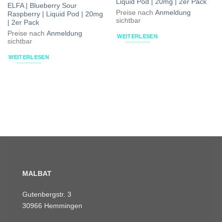
Liquid Pod | 20mg | 2er Pack
ELFA | Blueberry Sour
Preise nach
Anmeldung
Raspberry | Liquid Pod | 20mg
sichtbar
| 2er Pack
Preise nach
Anmeldung
WEITERLESEN
sichtbar
WEITERLESEN
MALBAT
Gutenbergstr. 3
30966 Hemmingen