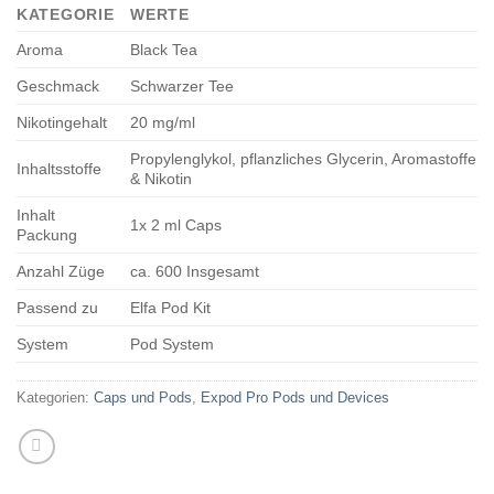
KATEGORIE
WERTE
Aroma
Black Tea
Geschmack
Schwarzer Tee
Nikotingehalt
20 mg/ml
Propylenglykol, pflanzliches Glycerin, Aromastoffe
Inhaltsstoffe
& Nikotin
Inhalt
1x 2 ml Caps
Packung
Anzahl Züge
ca. 600 Insgesamt
Passend zu
Elfa Pod Kit
System
Pod System
Kategorien:
Caps und Pods
,
Expod Pro Pods und Devices