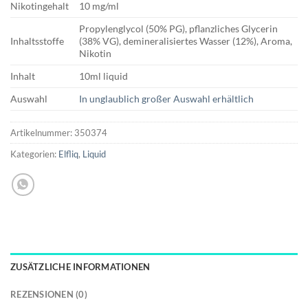
Nikotingehalt
10 mg/ml
Propylenglycol (50% PG), pflanzliches Glycerin
Inhaltsstoffe
(38% VG), demineralisiertes Wasser (12%), Aroma,
Nikotin
Inhalt
10ml liquid
Auswahl
In unglaublich großer Auswahl erhältlich
Artikelnummer:
350374
Kategorien:
Elfliq
,
Liquid
ZUSÄTZLICHE INFORMATIONEN
REZENSIONEN (0)