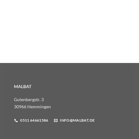
MALBAT
Gutenbergstr. 3
30966 Hemmingen
0511 64661586
INFO@MALBAT.DE