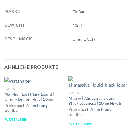
MARKE
Elf Bar
GEWICHT
10ml
GESCHMACK
Cherry, Cola
ÄHNLICHE PRODUKTE
LIQUID
LIQUID
Maryliq | Lost Mary Liquid |
Massiv | Almassiva Liquid |
Cherry Lemon Mint | 20mg
Black Lebanese | 10mg Nikotin
Preise nach
Anmeldung
Preise nach
Anmeldung
sichtbar
sichtbar
WEITERLESEN
WEITERLESEN