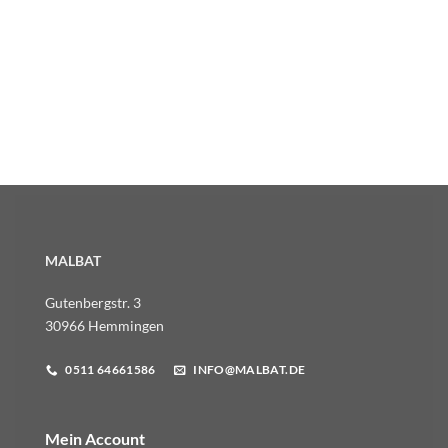
MALBAT
Gutenbergstr. 3
30966 Hemmingen
0511 64661586
INFO@MALBAT.DE
Mein Account