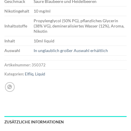
Geschmack
Saure Blaubeere und Heidelbeeren
Nikotingehalt
10 mg/ml
Propylenglycol (50% PG), pflanzliches Glycerin
Inhaltsstoffe
(38% VG), demineralisiertes Wasser (12%), Aroma,
Nikotin
Inhalt
10ml liquid
Auswahl
In unglaublich großer Auswahl erhältlich
Artikelnummer:
350372
Kategorien:
Elfliq
,
Liquid
ZUSÄTZLICHE INFORMATIONEN