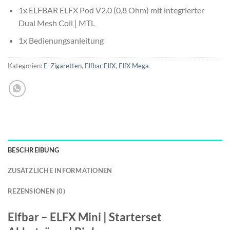
1x ELFBAR ELFX Pod V2.0 (0,8 Ohm) mit integrierter
Dual Mesh Coil | MTL
1x Bedienungsanleitung
Kategorien:
E-Zigaretten
,
Elfbar ElfX
,
ElfX Mega
BESCHREIBUNG
ZUSÄTZLICHE INFORMATIONEN
REZENSIONEN (0)
Elfbar – ELFX Mini | Starterset