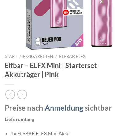
START
/
E-ZIGARETTEN
/
ELFBAR ELFX
Elfbar – ELFX Mini | Starterset
Akkuträger | Pink
Preise nach
Anmeldung
sichtbar
Lieferumfang
1x ELFBAR ELFX Mini Akku