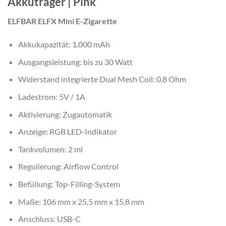
Akkuträger | Pink
ELFBAR ELFX Mini E-Zigarette
Akkukapazität: 1.000 mAh
Ausgangsleistung: bis zu 30 Watt
Widerstand integrierte Dual Mesh Coil: 0,8 Ohm
Ladestrom: 5V / 1A
Aktivierung: Zugautomatik
Anzeige: RGB LED-Indikator
Tankvolumen: 2 ml
Regulierung: Airflow Control
Befüllung: Top-Filling-System
Maße: 106 mm x 25,5 mm x 15,8 mm
Anschluss: USB-C