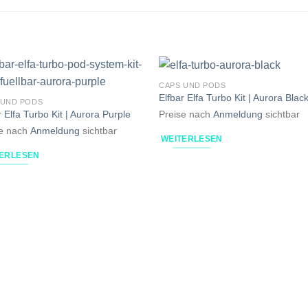
CAPS UND PODS
Elfbar Elfa Turbo Kit | Aurora Blac
 UND PODS
r Elfa Turbo Kit | Aurora Purple
Preise nach
Anmeldung
sichtbar
se nach
Anmeldung
sichtbar
WEITERLESEN
TERLESEN