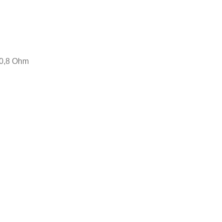
 0,8 Ohm