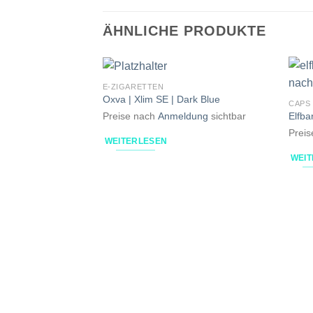
ÄHNLICHE PRODUKTE
E-ZIGARETTEN
Oxva | Xlim SE | Dark Blue
CAPS
Elfba
Preise nach
Anmeldung
sichtbar
Prei
WEITERLESEN
WEI