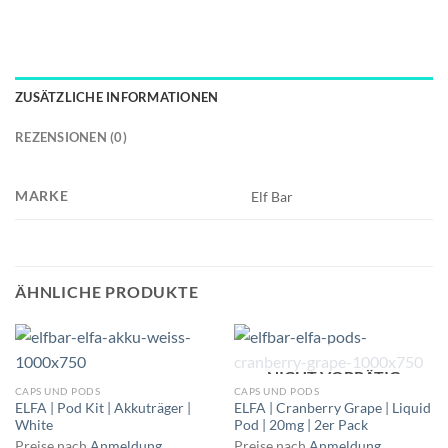
ZUSÄTZLICHE INFORMATIONEN
REZENSIONEN (0)
MARKE
Elf Bar
ÄHNLICHE PRODUKTE
NICHT VORRÄTIG
CAPS UND PODS
CAPS UND PODS
ELFA | Pod Kit | Akkuträger |
ELFA | Cranberry Grape | Liquid
White
Pod | 20mg | 2er Pack
Preise nach
Anmeldung
Preise nach
Anmeldung