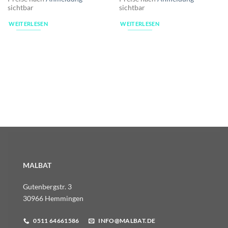
sichtbar
sichtbar
WEITERLESEN
WEITERLESEN
MALBAT
Gutenbergstr. 3
30966 Hemmingen
0511 64661586
INFO@MALBAT.DE