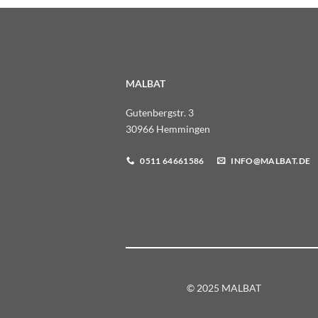
MALBAT
Gutenbergstr. 3
30966 Hemmingen
0511 64661586
INFO@MALBAT.DE
© 2025 MALBAT