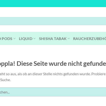
D PODS
LIQUID
SHISHA TABAK
RAUCHERZUBEH
ppla! Diese Seite wurde nicht gefunde
ieht so aus, als ob an dieser Stelle nichts gefunden wurde. Probie
 Suche.