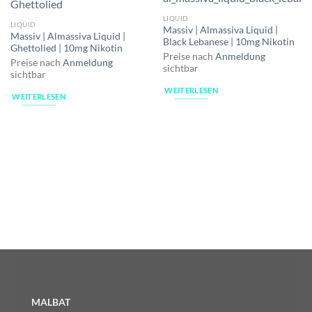
LIQUID
LIQUID
Massiv | Almassiva Liquid |
Massiv | Almassiva Liquid |
Black Lebanese | 10mg Nikotin
Ghettolied | 10mg Nikotin
Preise nach
Anmeldung
Preise nach
Anmeldung
sichtbar
sichtbar
WEITERLESEN
WEITERLESEN
MALBAT