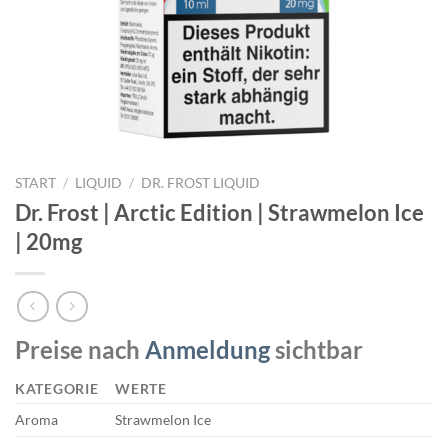
START
/
LIQUID
/
DR. FROST LIQUID
Dr. Frost | Arctic Edition | Strawmelon Ice
| 20mg
Preise nach
Anmeldung
sichtbar
KATEGORIE
WERTE
Aroma
Strawmelon Ice