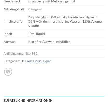
Geschmack
Strawberry mit Melonen gemixt
Nikotingehalt
20 mg/ml
Propylenglycol (50% PG), pflanzliches Glycerin
Inhaltsstoffe
(38% VG), demineralisiertes Wasser (12%), Aroma,
Nikotin
Inhalt
10ml liquid
Auswahl
In großer Auswahl erhältlich
Artikelnummer:
814982
Kategorien:
Dr. Frost Liquid
,
Liquid
ZUSÄTZLICHE INFORMATIONEN