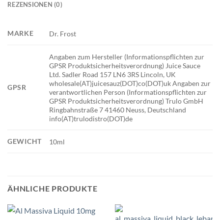
REZENSIONEN (0)
MARKE
Dr. Frost
Angaben zum Hersteller (Informationspflichten zur
GPSR Produktsicherheitsverordnung) Juice Sauce
Ltd. Sadler Road 157 LN6 3RS Lincoln, UK
wholesale(AT)juicesauz(DOT)co(DOT)uk Angaben zur
GPSR
verantwortlichen Person (Informationspflichten zur
GPSR Produktsicherheitsverordnung) Trulo GmbH
Ringbahnstraße 7 41460 Neuss, Deutschland
info(AT)trulodistro(DOT)de
GEWICHT
10ml
ÄHNLICHE PRODUKTE