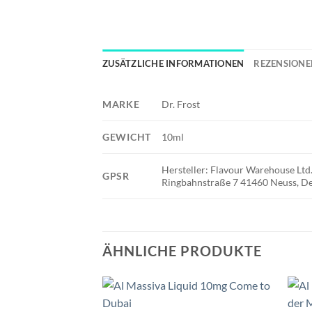
ZUSÄTZLICHE INFORMATIONEN
REZENSIONEN
MARKE
Dr. Frost
GEWICHT
10ml
Hersteller: Flavour Warehouse L
GPSR
Ringbahnstraße 7 41460 Neuss, De
ÄHNLICHE PRODUKTE