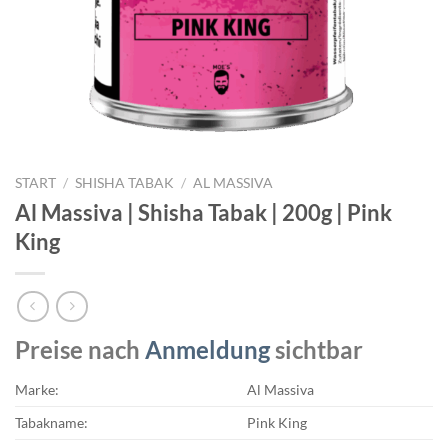
START
/
SHISHA TABAK
/
AL MASSIVA
Al Massiva | Shisha Tabak | 200g | Pink
King
Preise nach
Anmeldung
sichtbar
Marke:
Al Massiva
Tabakname:
Pink King