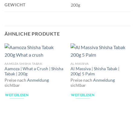
GEWICHT
200g
ÄHNLICHE PRODUKTE
AAMOZA SHISHA TABAK
AL MASSIVA
Aamoza | What a Crush | Shisha
Al Massiva | Shisha Tabak |
Tabak | 200g
200g| 5 Palm
Preise nach
Anmeldung
Preise nach
Anmeldung
sichtbar
sichtbar
WEITERLESEN
WEITERLESEN