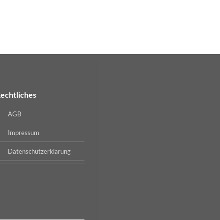
Preise nach
Anmeldu
WEITERLESEN
echtliches
AGB
Impressum
Datenschutzerklärung