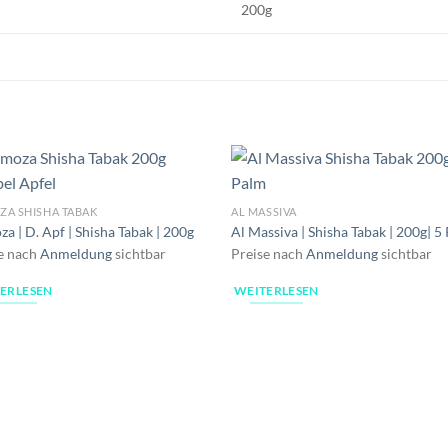
200g
A SHISHA TABAK
AL MASSIVA
a | D. Apf | Shisha Tabak | 200g
Al Massiva | Shisha Tabak | 200g| 5
e nach
Anmeldung
sichtbar
Preise nach
Anmeldung
sichtbar
ERLESEN
WEITERLESEN