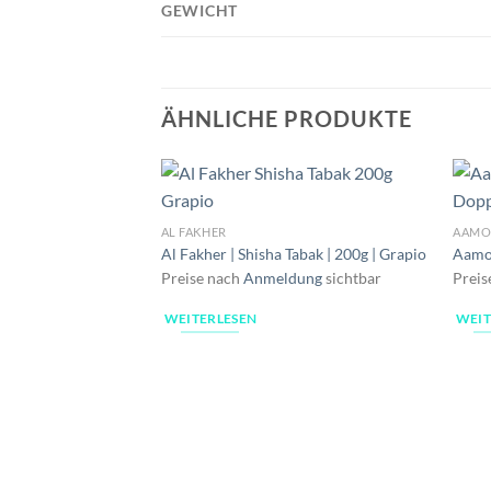
GEWICHT
ÄHNLICHE PRODUKTE
AL FAKHER
AAMOZ
Al Fakher | Shisha Tabak | 200g | Grapio
Aamoz
Preise nach
Anmeldung
sichtbar
Preis
WEITERLESEN
WEIT