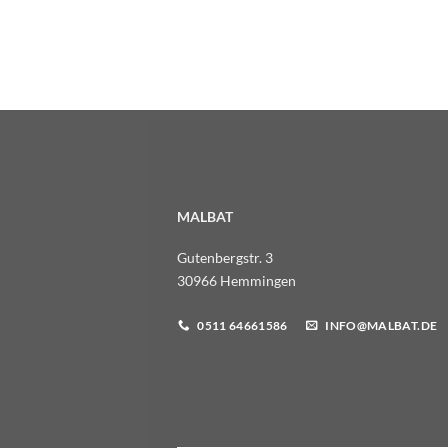
MALBAT
Gutenbergstr. 3
30966 Hemmingen
0511 64661586
INFO@MALBAT.DE