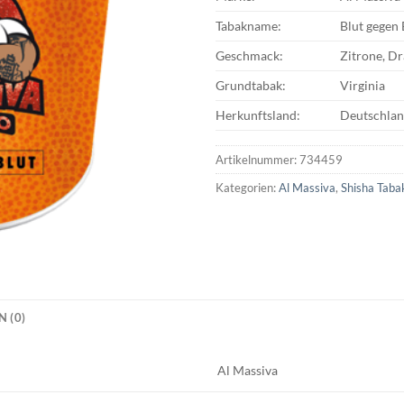
Tabakname:
Blut gegen 
Geschmack:
Zitrone, D
Grundtabak:
Virginia
Herkunftsland:
Deutschla
Artikelnummer:
734459
Kategorien:
Al Massiva
,
Shisha Taba
 (0)
Al Massiva