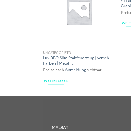
Al Fa
Grap
Preis
WEIT
UNCATEGORIZED
Lux BBQ Slim Stabfeuerzeug | versch.
Farben | Metallic
Preise nach
Anmeldung
sichtbar
WEITERLESEN
MALBAT