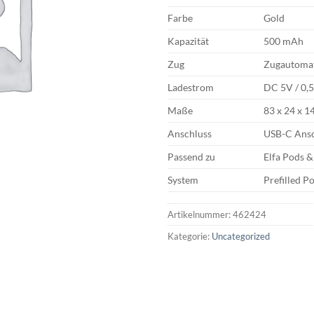
Farbe
Gold
Kapazität
500 mAh
Zug
Zugautoma
Ladestrom
DC 5V / 0,
Maße
83 x 24 x 
Anschluss
USB-C Ansc
Passend zu
Elfa Pods 
System
Prefilled P
Artikelnummer:
462424
Kategorie:
Uncategorized