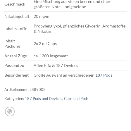
Eine Mischung aus vielen beeren und einer
Geschmack
größeren Note Honigmelone
Nikotingehalt
20 mg/ml
Propylenglykol, pflanzliches Glycerin, Aromastoffe
Inhaltsstoffe
& Nikotin
Inhalt
2x 2 ml Caps
Packung
Anzahl Züge
ca. 1200 Insgesamt
Passend zu
Allen Elfa & 187 Devices
Besonderheit
Große Auswahl an verschiedenen
187 Pods
Artikelnummer:
889008
Kategorien:
187 Pods und Devices
,
Caps und Pods