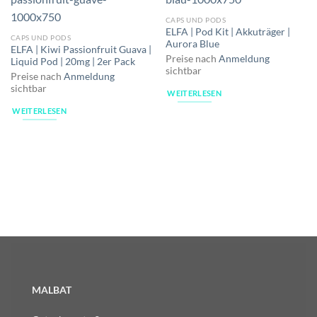
CAPS UND PODS
ELFA | Pod Kit | Akkuträger |
CAPS UND PODS
Aurora Blue
ELFA | Kiwi Passionfruit Guava |
Preise nach
Anmeldung
Liquid Pod | 20mg | 2er Pack
sichtbar
Preise nach
Anmeldung
sichtbar
WEITERLESEN
WEITERLESEN
MALBAT