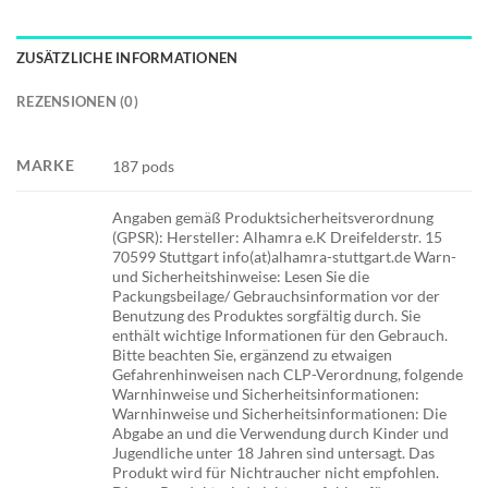
ZUSÄTZLICHE INFORMATIONEN
REZENSIONEN (0)
MARKE
187 pods
Angaben gemäß Produktsicherheitsverordnung
(GPSR): Hersteller: Alhamra e.K Dreifelderstr. 15
70599 Stuttgart info(at)alhamra-stuttgart.de Warn-
und Sicherheitshinweise: Lesen Sie die
Packungsbeilage/ Gebrauchsinformation vor der
Benutzung des Produktes sorgfältig durch. Sie
enthält wichtige Informationen für den Gebrauch.
Bitte beachten Sie, ergänzend zu etwaigen
Gefahrenhinweisen nach CLP-Verordnung, folgende
Warnhinweise und Sicherheitsinformationen:
Warnhinweise und Sicherheitsinformationen: Die
Abgabe an und die Verwendung durch Kinder und
Jugendliche unter 18 Jahren sind untersagt. Das
Produkt wird für Nichtraucher nicht empfohlen.