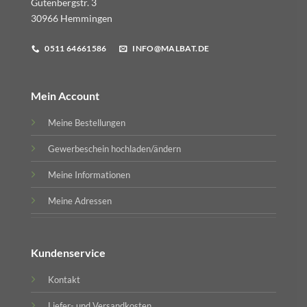
Gutenbergstr. 3
30966 Hemmingen
0511 64661586
INFO@MALBAT.DE
Mein Account
Meine Bestellungen
Gewerbeschein hochladen/ändern
Meine Informationen
Meine Adressen
Kundenservice
Kontakt
Liefer- und Versandkosten