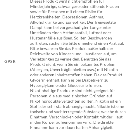
Dieses Produkt wird nicht empfohlen für
Minderjährige, schwangere oder stillende Frauen
sowie für Personen mit einem Risiko für
Herzkrankheiten, Depressionen, Asthma,
Alkoholkranke und Epileptiker. Der freigesetzte
Dampf kann bei vorgeschädigter Lunge unter
Umständen einen Asthmaanfall, Luftnot oder
Hustenanfälle auslösen. Sollten Beschwerden
auftreten, suchen Sie bitte umgehend einen Arzt auf.
Bitte bewahren Sie das Produkt außerhalb der
Reichweite von Kindern und Haustieren auf, um
Verletzungen zu vermeiden. Benutzen Sie das
GPSR
Produkt nicht, wenn Sie ein bekanntes Problem
(Allergien, Unverträglichkeiten usw.) mit Nikotin
oder anderen Inhaltsstoffen haben. Da das Produkt
Glycerin enthält, kann es bei Diabetikern zu
Hyperglykämie oder Glucosurie führen.
Nikotinhaltige Produkte sind nicht geeignet für
Personen, die aus medizinischen Gründen auf
Nikotinprodukte verzichten sollten. Nikotin ist ein
Stoff, der sehr stark abhängig macht. Nikotin ist eine
toxische und suchterregende Substanz, welche durch
Einatmen, Verschlucken oder Kontakt mit der Haut
in den Körper aufgenommen wird. Die direkte
Einnahme kann zur dauerhaften Abhängigkeit