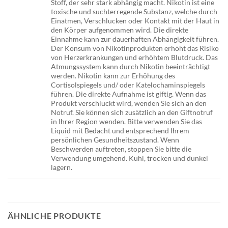
Stoff, der sehr stark abhängig macht. Nikotin ist eine
toxische und suchterregende Substanz, welche durch
Einatmen, Verschlucken oder Kontakt mit der Haut in
den Körper aufgenommen wird. Die direkte
Einnahme kann zur dauerhaften Abhängigkeit führen.
Der Konsum von Nikotinprodukten erhöht das Risiko
von Herzerkrankungen und erhöhtem Blutdruck. Das
Atmungssystem kann durch Nikotin beeinträchtigt
werden. Nikotin kann zur Erhöhung des
Cortisolspiegels und/ oder Katelochaminspiegels
führen. Die direkte Aufnahme ist giftig. Wenn das
Produkt verschluckt wird, wenden Sie sich an den
Notruf. Sie können sich zusätzlich an den Giftnotruf
in Ihrer Region wenden. Bitte verwenden Sie das
Liquid mit Bedacht und entsprechend Ihrem
persönlichen Gesundheitszustand. Wenn
Beschwerden auftreten, stoppen Sie bitte die
Verwendung umgehend. Kühl, trocken und dunkel
lagern.
ÄHNLICHE PRODUKTE