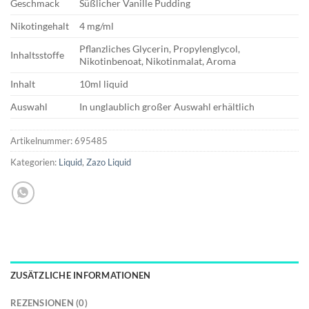
Geschmack
Süßlicher Vanille Pudding
Nikotingehalt
4 mg/ml
Pflanzliches Glycerin, Propylenglycol,
Inhaltsstoffe
Nikotinbenoat, Nikotinmalat, Aroma
Inhalt
10ml liquid
Auswahl
In unglaublich großer Auswahl erhältlich
Artikelnummer:
695485
Kategorien:
Liquid
,
Zazo Liquid
ZUSÄTZLICHE INFORMATIONEN
REZENSIONEN (0)