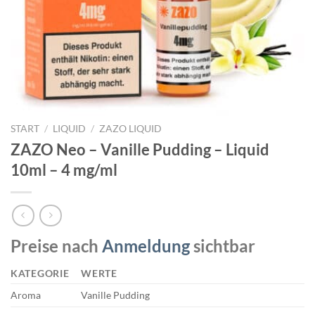
START
/
LIQUID
/
ZAZO LIQUID
ZAZO Neo – Vanille Pudding – Liquid
10ml – 4 mg/ml
Preise nach
Anmeldung
sichtbar
KATEGORIE
WERTE
Aroma
Vanille Pudding