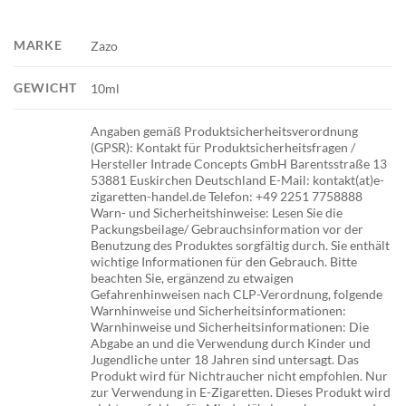
MARKE
Zazo
GEWICHT
10ml
Angaben gemäß Produktsicherheitsverordnung
(GPSR): Kontakt für Produktsicherheitsfragen /
Hersteller Intrade Concepts GmbH Barentsstraße 13
53881 Euskirchen Deutschland E-Mail: kontakt(at)e-
zigaretten-handel.de Telefon: +49 2251 7758888
Warn- und Sicherheitshinweise: Lesen Sie die
Packungsbeilage/ Gebrauchsinformation vor der
Benutzung des Produktes sorgfältig durch. Sie enthält
wichtige Informationen für den Gebrauch. Bitte
beachten Sie, ergänzend zu etwaigen
Gefahrenhinweisen nach CLP-Verordnung, folgende
Warnhinweise und Sicherheitsinformationen:
Warnhinweise und Sicherheitsinformationen: Die
Abgabe an und die Verwendung durch Kinder und
Jugendliche unter 18 Jahren sind untersagt. Das
Produkt wird für Nichtraucher nicht empfohlen. Nur
zur Verwendung in E-Zigaretten. Dieses Produkt wird