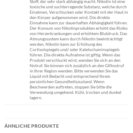
Stoff, der sehr stark abhängig macht. Nikotin ist eine
toxische und suchterregende Substanz, welche durch
Einatmen, Verschlucken oder Kontakt mit der Haut in
den Körper aufgenommen wird. Die direkte
Einnahme kann zur dauerhaften Abhängigkeit führen.
Der Konsum von Nikotinprodukten erhöht das Risiko
von Herzerkrankungen und erhöhtem Blutdruck. Das
Atmungssystem kann durch Nikotin beeinträchtigt
werden. Nikotin kann zur Erhöhung des
Cortisolspiegels und/ oder Katelochaminspiegels
führen. Die direkte Aufnahme ist giftig. Wenn das
Produkt verschluckt wird, wenden Sie sich an den
Notruf. Sie können sich zusätzlich an den Giftnotruf
in Ihrer Region wenden. Bitte verwenden Sie das
Liquid mit Bedacht und entsprechend Ihrem
persönlichen Gesundheitszustand. Wenn
Beschwerden auftreten, stoppen Sie bitte die
Verwendung umgehend. Kühl, trocken und dunkel
lagern.
ÄHNLICHE PRODUKTE