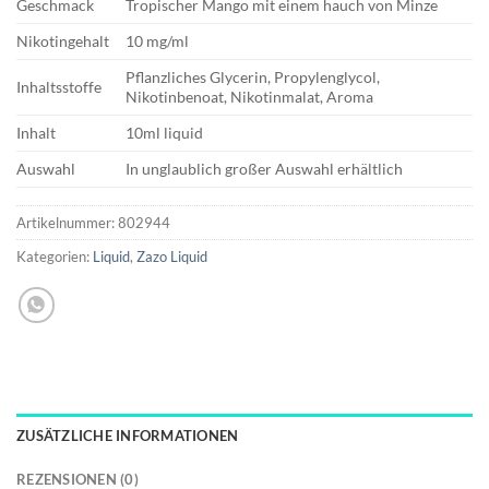
Geschmack
Tropischer Mango mit einem hauch von Minze
Nikotingehalt
10 mg/ml
Pflanzliches Glycerin, Propylenglycol,
Inhaltsstoffe
Nikotinbenoat, Nikotinmalat, Aroma
Inhalt
10ml liquid
Auswahl
In unglaublich großer Auswahl erhältlich
Artikelnummer:
802944
Kategorien:
Liquid
,
Zazo Liquid
ZUSÄTZLICHE INFORMATIONEN
REZENSIONEN (0)