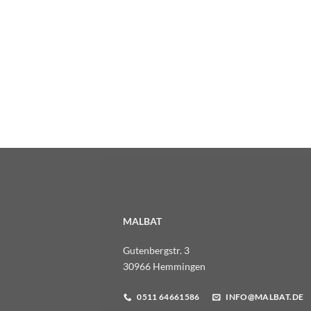
MALBAT
Gutenbergstr. 3
30966 Hemmingen
0511 64661586
INFO@MALBAT.DE