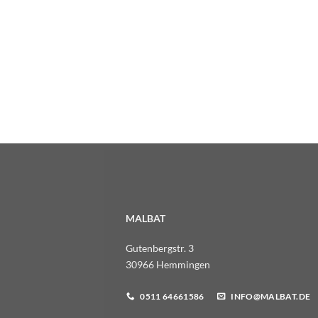
MALBAT
Gutenbergstr. 3
30966 Hemmingen
0511 64661586
INFO@MALBAT.DE