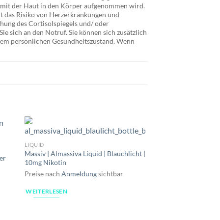
t mit der Haut in den Körper aufgenommen wird.
t das Risiko von Herzerkrankungen und
hung des Cortisolspiegels und/ oder
e sich an den Notruf. Sie können sich zusätzlich
Ihrem persönlichen Gesundheitszustand. Wenn
LIQUID
Massiv | Almassiva Liquid | Blauchlicht |
er
10mg Nikotin
Preise nach
Anmeldung
sichtbar
WEITERLESEN