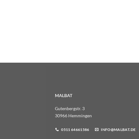
MALBAT
Gutenbergstr. 3
30966 Hemmingen
0511 64661586
INFO@MALBAT.DE