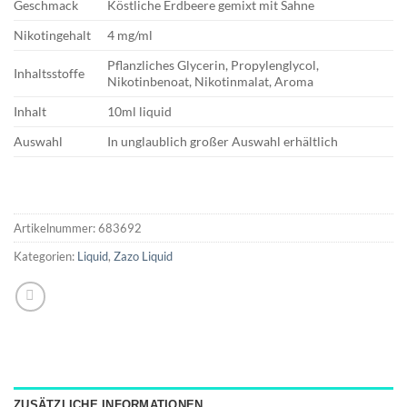
Geschmack
Köstliche Erdbeere gemixt mit Sahne
Nikotingehalt
4 mg/ml
Pflanzliches Glycerin, Propylenglycol,
Inhaltsstoffe
Nikotinbenoat, Nikotinmalat, Aroma
Inhalt
10ml liquid
Auswahl
In unglaublich großer Auswahl erhältlich
Artikelnummer:
683692
Kategorien:
Liquid
,
Zazo Liquid
ZUSÄTZLICHE INFORMATIONEN