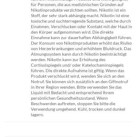
für Personen, die aus medizinischen Gründen auf
Nikotinprodukte verzichten sollten. Nikotin ist ein
Stoff, der sehr stark abhängig macht. Nikotin ist eine
toxische und suchterregende Substanz, welche durch
Einatmen, Verschlucken oder Kontakt mit der Haut in
den Körper aufgenommen wird. Die direkte
Einnahme kann zur dauerhaften Abhängigkeit führen.
Der Konsum von Nikotinprodukten erhöht das Risiko
von Herzerkrankungen und erhöhtem Blutdruck. Das
Atmungssystem kann durch Nikotin beeinträchtigt
werden. Nikotin kann zur Erhöhung des
Cortisolspiegels und/ oder Katelochaminspiegels
führen. Die direkte Aufnahme ist giftig. Wenn das
Produkt verschluckt wird, wenden Sie sich an den
Notruf. Sie können sich zusätzlich an den Giftnotruf
in Ihrer Region wenden. Bitte verwenden Sie das
Liquid mit Bedacht und entsprechend Ihrem
persönlichen Gesundheitszustand. Wenn
Beschwerden auftreten, stoppen Sie bitte die
Verwendung umgehend. Kühl, trocken und dunkel
lagern.