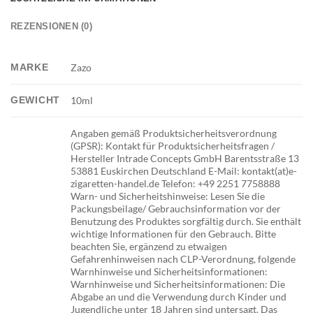
REZENSIONEN (0)
MARKE
Zazo
GEWICHT
10ml
Angaben gemäß Produktsicherheitsverordnung
(GPSR): Kontakt für Produktsicherheitsfragen /
Hersteller Intrade Concepts GmbH Barentsstraße 13
53881 Euskirchen Deutschland E-Mail: kontakt(at)e-
zigaretten-handel.de Telefon: +49 2251 7758888
Warn- und Sicherheitshinweise: Lesen Sie die
Packungsbeilage/ Gebrauchsinformation vor der
Benutzung des Produktes sorgfältig durch. Sie enthält
wichtige Informationen für den Gebrauch. Bitte
beachten Sie, ergänzend zu etwaigen
Gefahrenhinweisen nach CLP-Verordnung, folgende
Warnhinweise und Sicherheitsinformationen:
Warnhinweise und Sicherheitsinformationen: Die
Abgabe an und die Verwendung durch Kinder und
Jugendliche unter 18 Jahren sind untersagt. Das