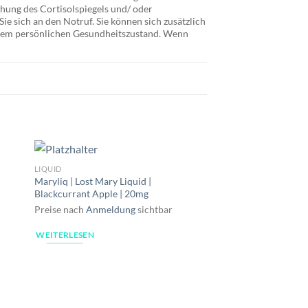
hung des Cortisolspiegels und/ oder
e sich an den Notruf. Sie können sich zusätzlich
Ihrem persönlichen Gesundheitszustand. Wenn
LIQUID
y
Maryliq | Lost Mary Liquid |
Blackcurrant Apple | 20mg
Preise nach
Anmeldung
sichtbar
WEITERLESEN