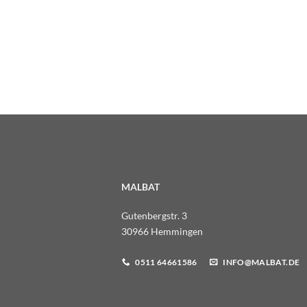
MALBAT
Gutenbergstr. 3
30966 Hemmingen
0511 64661586
INFO@MALBAT.DE