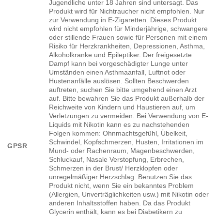
Jugendliche unter 18 Jahren sind untersagt. Das
Produkt wird für Nichtraucher nicht empfohlen. Nur
zur Verwendung in E-Zigaretten. Dieses Produkt
wird nicht empfohlen für Minderjährige, schwangere
oder stillende Frauen sowie für Personen mit einem
Risiko für Herzkrankheiten, Depressionen, Asthma,
Alkoholkranke und Epileptiker. Der freigesetzte
Dampf kann bei vorgeschädigter Lunge unter
Umständen einen Asthmaanfall, Luftnot oder
Hustenanfälle auslösen. Sollten Beschwerden
auftreten, suchen Sie bitte umgehend einen Arzt
auf. Bitte bewahren Sie das Produkt außerhalb der
Reichweite von Kindern und Haustieren auf, um
Verletzungen zu vermeiden. Bei Verwendung von E-
Liquids mit Nikotin kann es zu nachstehenden
Folgen kommen: Ohnmachtsgefühl, Übelkeit,
Schwindel, Kopfschmerzen, Husten, Irritationen im
GPSR
Mund- oder Rachenraum, Magenbeschwerden,
Schluckauf, Nasale Verstopfung, Erbrechen,
Schmerzen in der Brust/ Herzklopfen oder
unregelmäßiger Herzschlag. Benutzen Sie das
Produkt nicht, wenn Sie ein bekanntes Problem
(Allergien, Unverträglichkeiten usw.) mit Nikotin oder
anderen Inhaltsstoffen haben. Da das Produkt
Glycerin enthält, kann es bei Diabetikern zu