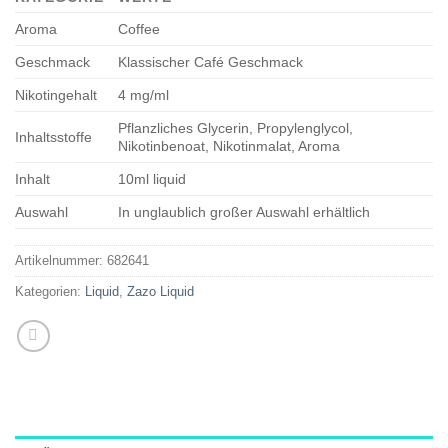
Aroma
Coffee
Geschmack
Klassischer Café Geschmack
Nikotingehalt
4 mg/ml
Pflanzliches Glycerin, Propylenglycol,
Inhaltsstoffe
Nikotinbenoat, Nikotinmalat, Aroma
Inhalt
10ml liquid
Auswahl
In unglaublich großer Auswahl erhältlich
Artikelnummer:
682641
Kategorien:
Liquid
,
Zazo Liquid