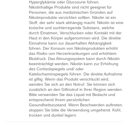
Hyperglykämie oder Glucosurie führen.
Nikotinhaltige Produkte sind nicht geeignet für
Personen, die aus medizinischen Gründen auf
Nikotinprodukte verzichten sollten. Nikotin ist ein
Stoff, der sehr stark abhängig macht. Nikotin ist eine
toxische und suchterregende Substanz, welche
durch Einatmen, Verschlucken oder Kontakt mit der
Haut in den Körper aufgenommen wird. Die direkte
Einnahme kann zur dauerhaften Abhängigkeit
führen. Der Konsum von Nikotinprodukten erhöht
das Risiko von Herzerkrankungen und erhöhtem
Blutdruck. Das Atmungssystem kann durch Nikotin
beeinträchtigt werden. Nikotin kann zur Erhöhung
des Cortisolspiegels und/ oder
Katelochaminspiegels führen. Die direkte Aufnahme
ist giftig. Wenn das Produkt verschluckt wird,
wenden Sie sich an den Notruf. Sie können sich
zusätzlich an den Giftnotruf in Ihrer Region wenden.
Bitte verwenden Sie das Liquid mit Bedacht und
entsprechend Ihrem persönlichen
Gesundheitszustand. Wenn Beschwerden auftreten,
stoppen Sie bitte die Verwendung umgehend. Kühl,
trocken und dunkel lagern.