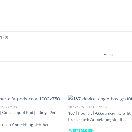
 (0)
Vuse
 UND PODS
187 PODS UND DEVICES
| Cola | Liquid Pod | 20mg | 2er
187 | Pod Kit | Akkuträger | Graffiti
Preise nach
Anmeldung
sichtbar
e nach
Anmeldung
sichtbar
WEITERLESEN