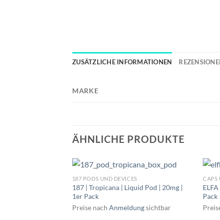
ZUSÄTZLICHE INFORMATIONEN
REZENSIONEN
MARKE
ÄHNLICHE PRODUKTE
187 PODS UND DEVICES
CAPS
187 | Tropicana | Liquid Pod | 20mg |
ELFA 
1er Pack
Pack
Preise nach
Anmeldung
sichtbar
Preis