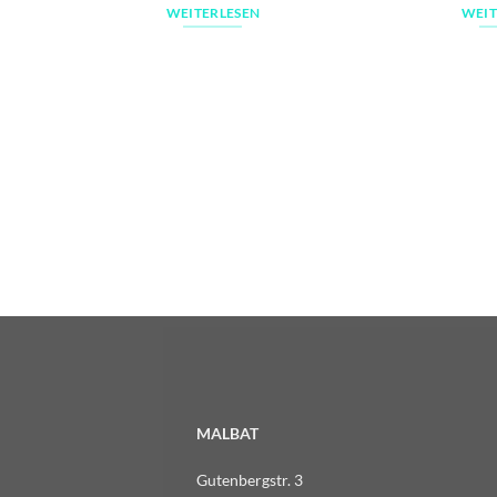
WEITERLESEN
WEIT
MALBAT
Gutenbergstr. 3