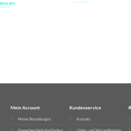
ERLESEN
Mein Account
Kundenservice
R
Meine Bestellungen
Kontakt
Gewerbeschein hochladen/
Liefer- und Versandkosten