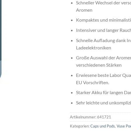
Schneller Wechsel der ver
Aromen
Kompaktes und minimalisti
Intensiver und langer Rau
Schnelle Aufladung dank I
Ladeelektroniken
Große Auswahl der Aromen
verschiedenen Stärken
Erwiesene beste Labor Qual
EU Vorschriften.
Starker Akku für langen D
Sehr leichte und unkompliz
Artikelnummer:
641721
Kategorien:
Caps und Pods
,
Vuse Po